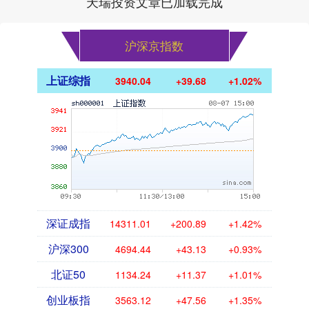
天瑞投资文章已加载完成
沪深京指数
上证综指
3940.04
+39.68
+1.02%
深证成指
14311.01
+200.89
+1.42%
沪深300
4694.44
+43.13
+0.93%
北证50
1134.24
+11.37
+1.01%
创业板指
3563.12
+47.56
+1.35%