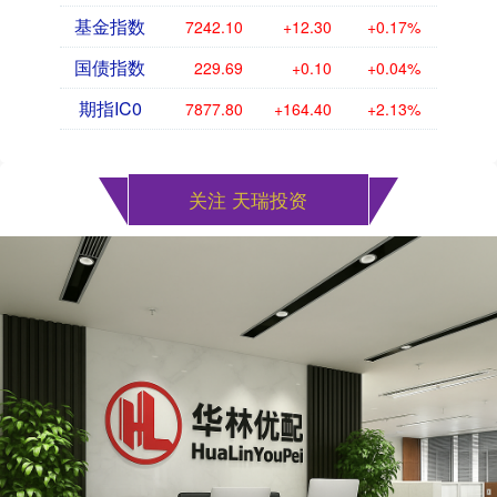
基金指数
7242.10
+12.30
+0.17%
国债指数
229.69
+0.10
+0.04%
期指IC0
7877.80
+164.40
+2.13%
关注 天瑞投资