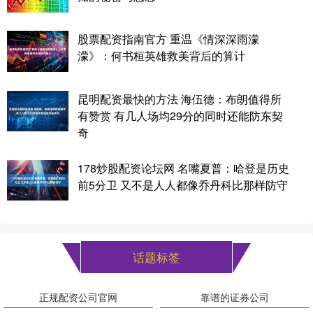
股票配资指南官方 重温《情深深雨濛
濛》：何书桓英雄救美背后的算计
昆明配资最快的方法 海伍德：布朗值得所
有赞赏 有几人场均29分的同时还能防东契
奇
178炒股配资论坛网 名嘴夏普：哈登是历史
前5分卫 又不是人人都像乔丹科比那样防守
话题标签
正规配资公司官网
靠谱的证券公司