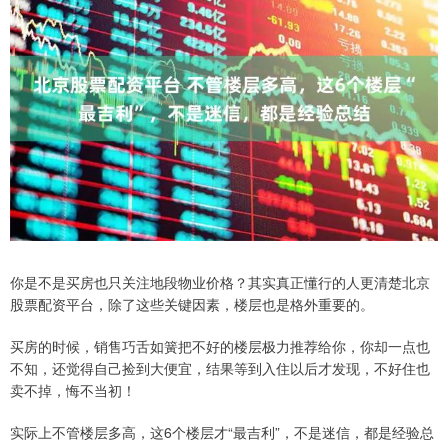
你是不是买房也只关注地段物业价格？其实真正懂行的人更清楚北京
股票配资平台，除了这些关键因素，楼层也是格外重要的。
买房的时候，销售巧舌如簧把不好的楼层极力推荐给你，你却一点也
不知，还觉得自己捡到大便宜，结果等到入住以后才发现，不好住也
卖不掉，悔不当初！
实际上不管楼层多高，这6个楼层才“最吉利”，不是迷信，都是经验总