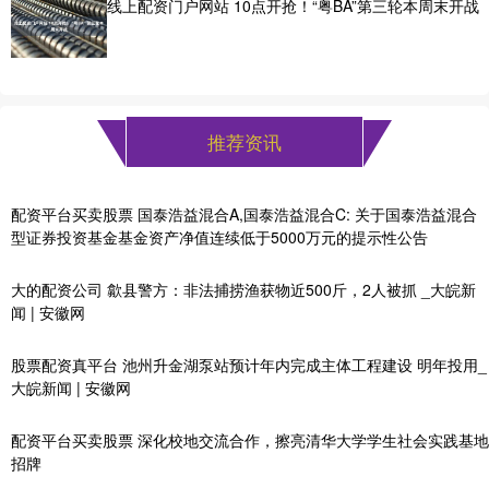
线上配资门户网站 10点开抢！“粤BA”第三轮本周末开战
推荐资讯
配资平台买卖股票 国泰浩益混合A,国泰浩益混合C: 关于国泰浩益混合
型证券投资基金基金资产净值连续低于5000万元的提示性公告
大的配资公司 歙县警方：非法捕捞渔获物近500斤，2人被抓 _大皖新
闻 | 安徽网
股票配资真平台 池州升金湖泵站预计年内完成主体工程建设 明年投用_
大皖新闻 | 安徽网
配资平台买卖股票 深化校地交流合作，擦亮清华大学学生社会实践基地
招牌