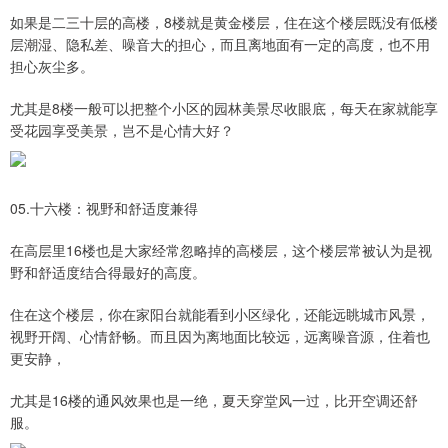
如果是二三十层的高楼，8楼就是黄金楼层，住在这个楼层既没有低楼
层潮湿、隐私差、噪音大的担心，而且离地面有一定的高度，也不用
担心灰尘多。
尤其是8楼一般可以把整个小区的园林美景尽收眼底，每天在家就能享
受花园享受美景，岂不是心情大好？
05.十六楼：视野和舒适度兼得
在高层里16楼也是大家经常忽略掉的高楼层，这个楼层常被认为是视
野和舒适度结合得最好的高度。
住在这个楼层，你在家阳台就能看到小区绿化，还能远眺城市风景，
视野开阔、心情舒畅。而且因为离地面比较远，远离噪音源，住着也
更安静，
尤其是16楼的通风效果也是一绝，夏天穿堂风一过，比开空调还舒
服。