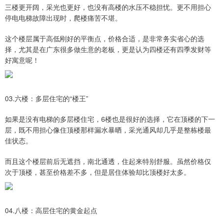
三楼更开阔，采光也更好，也没有高楼的水压不稳担忧。更不用担心
停电电梯故障出现时，爬楼痛苦不堪。
这个楼层属于高低刚好的平衡点，价格合适，是非常务实省心的选
择，尤其是在广东很多做生意的老板，更是认为四楼还有四季发财等
好寓意呢！
03.六楼：多层住宅的“楼王”
如果是没有电梯的多层楼住宅，6楼也是很好的选择，它在顶楼的下一
层，既不用担心像住顶楼那样漏水暴晒，采光通风却几乎是整栋楼最
佳状态。
而且这个楼层前后无遮挡，南北通透，住起来特别舒服。虽然价格仅
次于顶楼，甚至价格差不多，但是居住体验却比顶楼好太多。
04.八楼：高层住宅的黄金起点