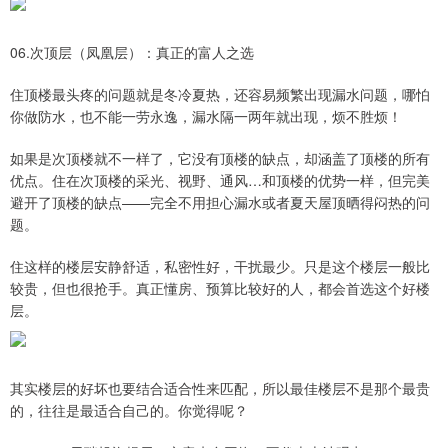
06.次顶层（凤凰层）：真正的富人之选
住顶楼最头疼的问题就是冬冷夏热，还容易频繁出现漏水问题，哪怕
你做防水，也不能一劳永逸，漏水隔一两年就出现，烦不胜烦！
如果是次顶楼就不一样了，它没有顶楼的缺点，却涵盖了顶楼的所有
优点。住在次顶楼的采光、视野、通风…和顶楼的优势一样，但完美
避开了顶楼的缺点——完全不用担心漏水或者夏天屋顶晒得闷热的问
题。
住这样的楼层安静舒适，私密性好，干扰最少。只是这个楼层一般比
较贵，但也很抢手。真正懂房、预算比较好的人，都会首选这个好楼
层。
其实楼层的好坏也要结合适合性来匹配，所以最佳楼层不是那个最贵
的，往往是最适合自己的。你觉得呢？